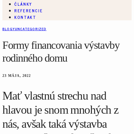
ČLÁNKY
REFERENCIE
KONTAKT
BLOGY
UNCATEGORIZED
Formy financovania výstavby
rodinného domu
23 MÁJA, 2022
Mať vlastnú strechu nad
hlavou je snom mnohých z
nás, avšak taká výstavba