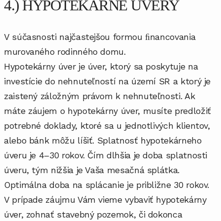
4.) HYPOTEKÁRNE ÚVERY
V súčasnosti najčastejšou formou ﬁnancovania
murovaného rodinného domu.
Hypotekárny úver je úver, ktorý sa poskytuje na
investície do nehnuteľností na území SR a ktorý je
zaistený záložným právom k nehnuteľnosti. Ak
máte záujem o hypotekárny úver, musíte predložiť
potrebné doklady, ktoré sa u jednotlivých klientov,
alebo bánk môžu líšiť. Splatnosť hypotekárneho
úveru je 4–30 rokov. Čím dlhšia je doba splatnosti
úveru, tým nižšia je Vaša mesačná splátka.
Optimálna doba na splácanie je približne 30 rokov.
V prípade záujmu Vám vieme vybaviť hypotekárny
úver, zohnať stavebný pozemok, či dokonca