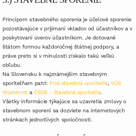
Princípom stavebného sporenia je účelové sporenie
pozostávajúce v prijímaní vkladov od účastníkov a v
poskytovaní úverov účastníkom. Je dotované
štátom formou každoročnej štátnej podpory, a
práve preto si v minulosti získalo takú veľkú
obľubu.
Na Slovensku k najznámejším stavebným
sporiteľňam patrí:
,
Prvá stavebná sporiteľňa
VÚB
a
.
Wüstenrot
ČSOB – Stavebná sporiteľňa
Všetky informácie týkajúce sa uzavretia zmluvy o
stavebnom sporení sa dozviete na internetových
stránkach jednotlivých spoločností.