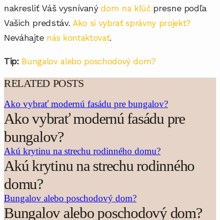
nakresliť Váš vysnívaný
presne podľa
dom na kľúč
Vašich predstáv.
Ako si vybrať správny projekt?
Neváhajte
.
nás kontaktovať
Tip:
Bungalov alebo poschodový dom?
RELATED POSTS
Ako vybrať modernú fasádu pre bungalov?
Ako vybrať modernú fasádu pre
bungalov?
Akú krytinu na strechu rodinného domu?
Akú krytinu na strechu rodinného
domu?
Bungalov alebo poschodový dom?
Bungalov alebo poschodový dom?