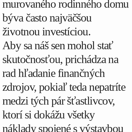
murovaného rodinného domu
býva často najväčšou
životnou investíciou.
Aby sa náš sen mohol stať
skutočnosťou, prichádza na
rad hľadanie finančných
zdrojov, pokiaľ teda nepatríte
medzi tých pár šťastlivcov,
ktorí si dokážu všetky
náklady spojené s výstavbou