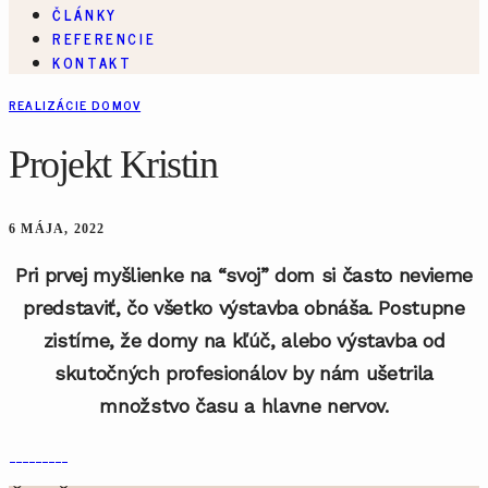
ČLÁNKY
REFERENCIE
KONTAKT
REALIZÁCIE DOMOV
Projekt Kristin
6 MÁJA, 2022
Pri prvej myšlienke na “svoj” dom si často nevieme
predstaviť, čo všetko výstavba obnáša. Postupne
zistíme, že domy na kľúč, alebo výstavba od
skutočných profesionálov by nám ušetrila
množstvo času a hlavne nervov.