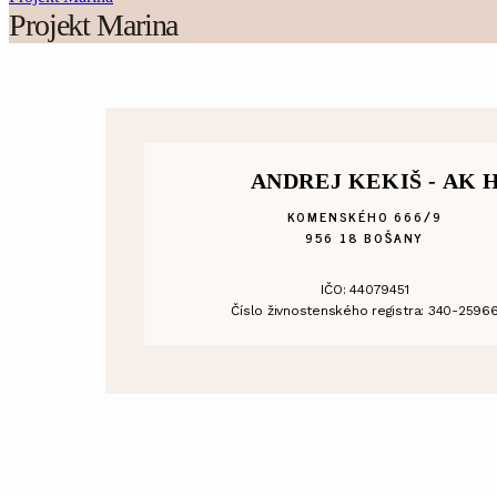
Projekt Marina
ANDREJ KEKIŠ - AK 
KOMENSKÉHO 666/9
956 18 BOŠANY
IČO: 44079451
Číslo živnostenského registra: 340-2596