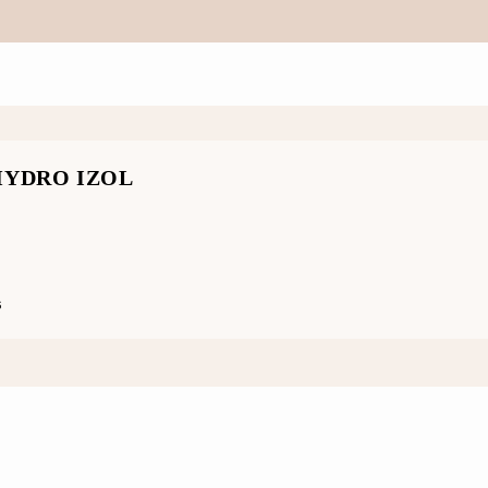
HYDRO IZOL
6