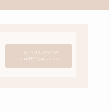
Tel: +421 908 124 331
andy1974@centrum.sk