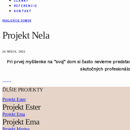
ČLÁNKY
REFERENCIE
KONTAKT
REALIZÁCIE DOMOV
Projekt Nela
24 MÁJA, 2022
Pri prvej myšlienke na “svoj” dom si často nevieme predsta
skutočných profesionálo
ĎLŠIE PROJEKTY
Projekt Ester
Projekt Ester
Projekt Ema
Projekt Ema
Projekt Marina